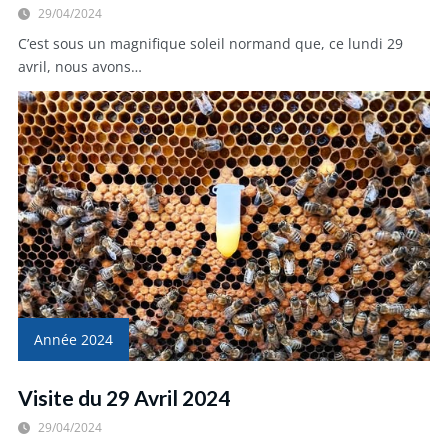
29/04/2024
C’est sous un magnifique soleil normand que, ce lundi 29
avril, nous avons…
Année 2024
Visite du 29 Avril 2024
29/04/2024