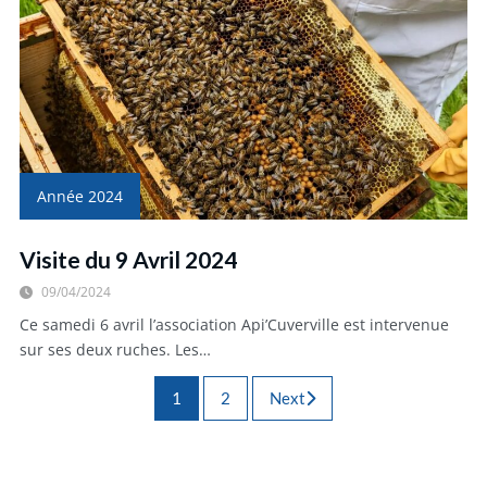
Année 2024
Visite du 9 Avril 2024
09/04/2024
Ce samedi 6 avril l’association Api’Cuverville est intervenue
sur ses deux ruches. Les…
1
2
Next