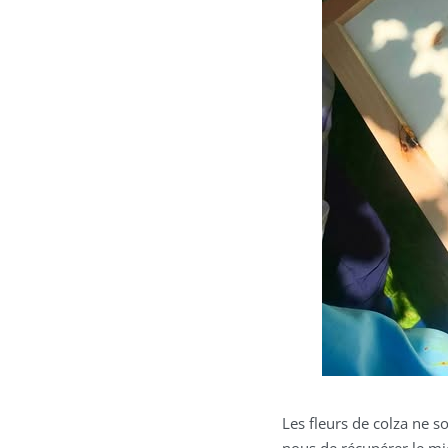
Les fleurs de colza ne so
nous de récupérer le mi