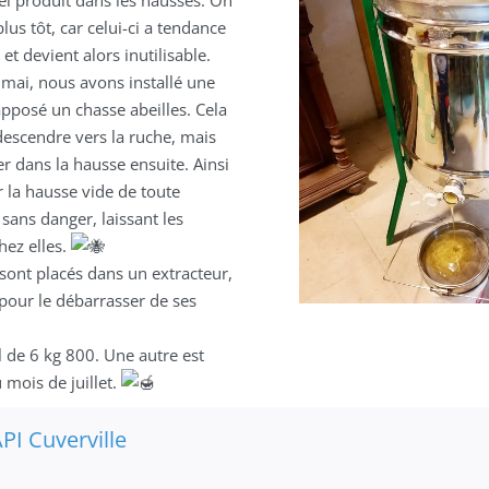
plus tôt, car celui-ci a tendance
 et devient alors inutilisable.
 mai, nous avons installé une
apposé un chasse abeilles. Cela
descendre vers la ruche, mais
 dans la hausse ensuite. Ainsi
la hausse vide de toute
r sans danger, laissant les
hez elles.
sont placés dans un extracteur,
é pour le débarrasser de ses
l de 6 kg 800. Une autre est
 mois de juillet.
PI Cuverville