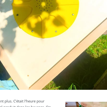
nt plus. C’était l’heure pour
el produit dans les hausses. On