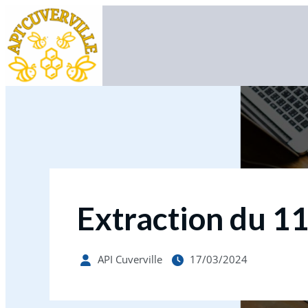
Extraction du 1
API Cuverville
17/03/2024