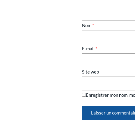
Nom
*
E-mail
*
Site web
Enregistrer mon nom, mo