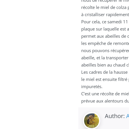
récolte le miel de colza 
à cristalliser rapidement
Pour cela, ce samedi 11
plaque sur laquelle est 
permet aux abeilles de 
les empêche de remonter
nous pouvons récupérer 
abeille, et la transporte
abeilles bien au chaud c
Les cadres de la hausse 
le miel est ensuite filtr
impuretés.
C’est une récolte de mie
prévue aux alentours du
Author:
A
.