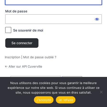
connecter
Mot de passe
Se souvenir de moi
Inscription
|
Mot de passe oublié ?
← Aller sur API Cuverville
Langue
Nous utilisons des cookies pour vous garantir la meilleure
expérience sur notre site web. Si vous continuez à utiliser ce
site, nous supposerons que vous en êtes satisfait.
J'accepte
Je refuse