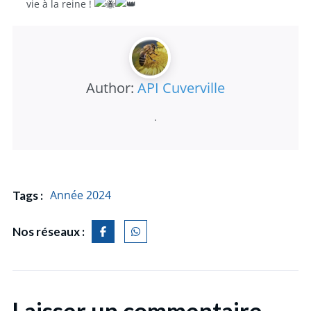
vie à la reine !
Author:
API Cuverville
.
Année 2024
Tags :
Nos réseaux :
Laisser un commentaire