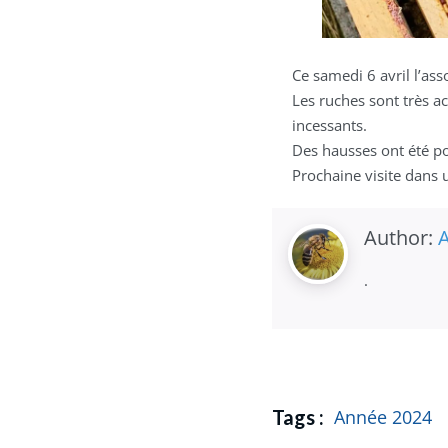
Ce samedi 6 avril l’ass
Les ruches sont très ac
incessants.
Des hausses ont été pos
Prochaine visite dans
Author:
A
.
Tags :
Année 2024