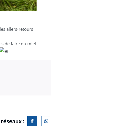
 les allers-retours
es de faire du miel.
 réseaux :