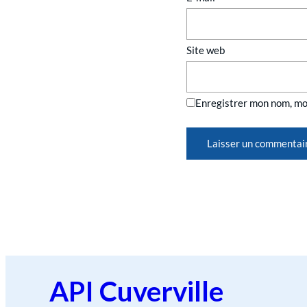
Site web
Enregistrer mon nom, mo
API Cuverville