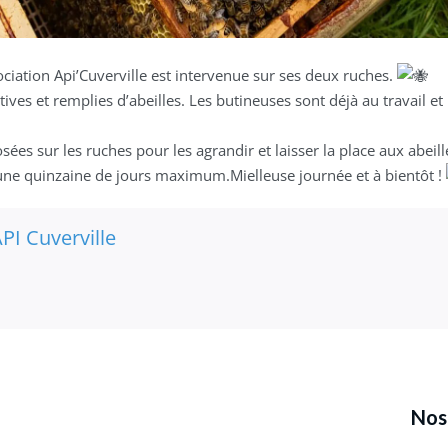
ociation Api’Cuverville est intervenue sur ses deux ruches.
tives et remplies d’abeilles. Les butineuses sont déjà au
travail et
ées sur les ruches pour les agrandir et laisser la place aux abeill
 une quinzaine de jours maximum.
Mielleuse journée et à bientôt !
PI Cuverville
Nos