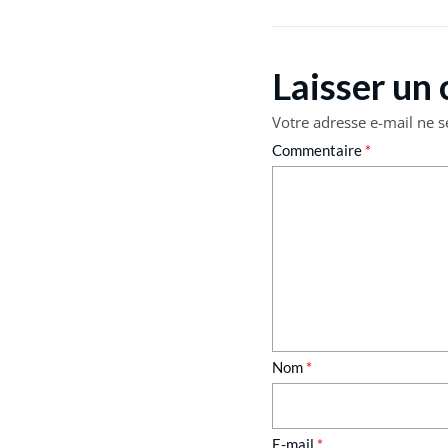
Laisser un
Votre adresse e-mail ne s
Commentaire
*
Nom
*
E-mail
*