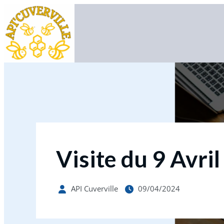
Visite du 9 Avri
API Cuverville
09/04/2024