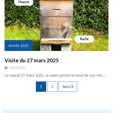
Année 2025
Visite du 27 mars 2025
28/03/2025
Ce mardi 27 mars 2025, le soleil pointe le bout de son nez,…
1
2
Next