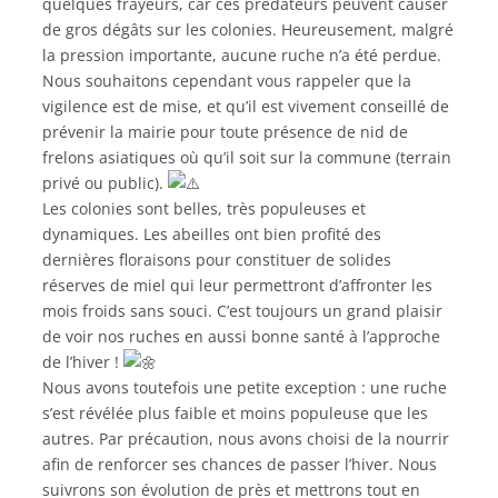
quelques frayeurs, car ces prédateurs peuvent causer
de gros dégâts sur les colonies. Heureusement, malgré
la pression importante, aucune ruche n’a été perdue.
Nous souhaitons cependant vous rappeler que la
vigilence est de mise, et qu’il est vivement conseillé de
prévenir la mairie pour toute présence de nid de
frelons asiatiques où qu’il soit sur la commune (terrain
privé ou public).
Les colonies sont belles, très populeuses et
dynamiques. Les abeilles ont bien profité des
dernières floraisons pour constituer de solides
réserves de miel qui leur permettront d’affronter les
mois froids sans souci. C’est toujours un grand plaisir
de voir nos ruches en aussi bonne santé à l’approche
de l’hiver !
Nous avons toutefois une petite exception : une ruche
s’est révélée plus faible et moins populeuse que les
autres. Par précaution, nous avons choisi de la nourrir
afin de renforcer ses chances de passer l’hiver. Nous
suivrons son évolution de près et mettrons tout en