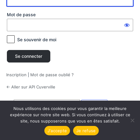
connecter
Mot de passe
Se souvenir de moi
Inscription
|
Mot de passe oublié ?
← Aller sur API Cuverville
Langue
Nous utilisons des cookies pour vous garantir la meilleure
expérience sur notre site web. Si vous continuez à utiliser ce
site, nous supposerons que vous en êtes satisfait.
J'accepte
Je refuse